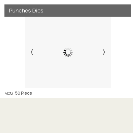
Punches Dies
50 Piece
MOQ :